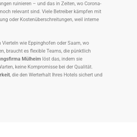
gen ruinieren – und das in Zeiten, wo Corona-
ch relevant sind. Viele Betreiber kämpfen mit
ung oder Kostenüberschreitungen, weil interne
n Vierteln wie Eppinghofen oder Saarn, wo
en, braucht es flexible Teams, die pünktlich
gungsfirma Mülheim
löst das, indem sie
 Warten, keine Kompromisse bei der Qualität.
rkeit
, die den Werterhalt Ihres Hotels sichert und