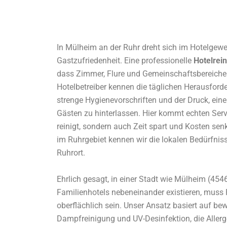
In Mülheim an der Ruhr dreht sich im Hotelgewe
Gastzufriedenheit. Eine professionelle
Hotelrei
dass Zimmer, Flure und Gemeinschaftsbereiche s
Hotelbetreiber kennen die täglichen Herausford
strenge Hygienevorschriften und der Druck, ein
Gästen zu hinterlassen. Hier kommt echten Servic
reinigt, sondern auch Zeit spart und Kosten senk
im Ruhrgebiet kennen wir die lokalen Bedürfni
Ruhrort.
Ehrlich gesagt, in einer Stadt wie Mülheim (45
Familienhotels nebeneinander existieren, muss 
oberflächlich sein. Unser Ansatz basiert auf b
Dampfreinigung und UV-Desinfektion, die Aller