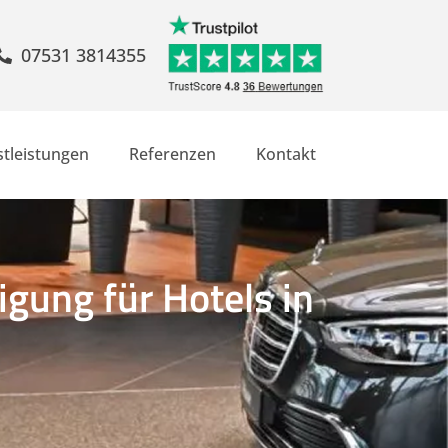
07531 3814355
stleistungen
Referenzen
Kontakt
gung für Hotels in