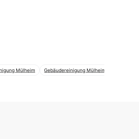
inigung Mülheim
Gebäudereinigung Mülheim