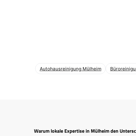
Autohausreinigung Mülheim
Büroreinig
Warum lokale Expertise in Mülheim den Unters