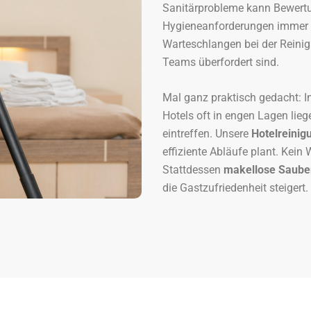
Sanitärprobleme kann Bewertun
Hygieneanforderungen immer no
Warteschlangen bei der Reinig
Teams überfordert sind.
Mal ganz praktisch gedacht: I
Hotels oft in engen Lagen lieg
eintreffen. Unsere
Hotelreini
effiziente Abläufe plant. Kein
Stattdessen
makellose Saube
die Gastzufriedenheit steigert.