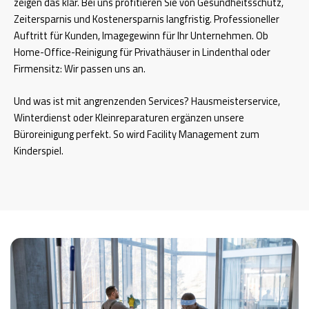
zeigen das klar. Bei uns profitieren Sie von Gesundheitsschutz,
Zeitersparnis und Kostenersparnis langfristig. Professioneller
Auftritt für Kunden, Imagegewinn für Ihr Unternehmen. Ob
Home-Office-Reinigung für Privathäuser in Lindenthal oder
Firmensitz: Wir passen uns an.
Und was ist mit angrenzenden Services? Hausmeisterservice,
Winterdienst oder Kleinreparaturen ergänzen unsere
Büroreinigung perfekt. So wird Facility Management zum
Kinderspiel.