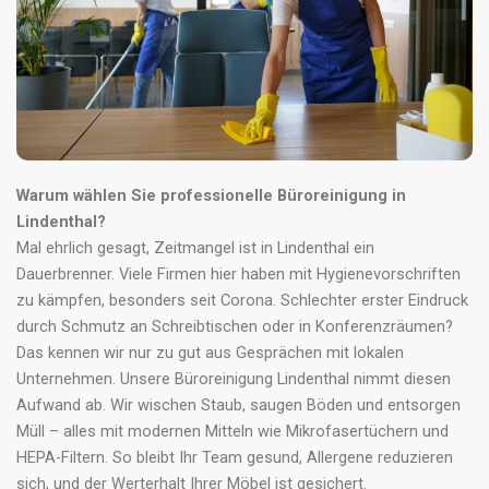
Warum wählen Sie professionelle Büroreinigung in
Lindenthal?
Mal ehrlich gesagt, Zeitmangel ist in Lindenthal ein
Dauerbrenner. Viele Firmen hier haben mit Hygienevorschriften
zu kämpfen, besonders seit Corona. Schlechter erster Eindruck
durch Schmutz an Schreibtischen oder in Konferenzräumen?
Das kennen wir nur zu gut aus Gesprächen mit lokalen
Unternehmen. Unsere Büroreinigung Lindenthal nimmt diesen
Aufwand ab. Wir wischen Staub, saugen Böden und entsorgen
Müll – alles mit modernen Mitteln wie Mikrofasertüchern und
HEPA-Filtern. So bleibt Ihr Team gesund, Allergene reduzieren
sich, und der Werterhalt Ihrer Möbel ist gesichert.