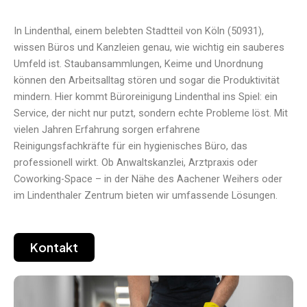
In Lindenthal, einem belebten Stadtteil von Köln (50931),
wissen Büros und Kanzleien genau, wie wichtig ein sauberes
Umfeld ist. Staubansammlungen, Keime und Unordnung
können den Arbeitsalltag stören und sogar die Produktivität
mindern. Hier kommt Büroreinigung Lindenthal ins Spiel: ein
Service, der nicht nur putzt, sondern echte Probleme löst. Mit
vielen Jahren Erfahrung sorgen erfahrene
Reinigungsfachkräfte für ein hygienisches Büro, das
professionell wirkt. Ob Anwaltskanzlei, Arztpraxis oder
Coworking-Space – in der Nähe des Aachener Weihers oder
im Lindenthaler Zentrum bieten wir umfassende Lösungen.
Kontakt